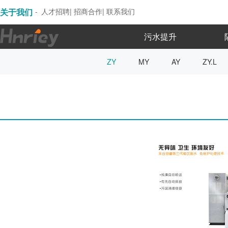
关于我们
-
人才招聘
|
招商合作
|
联系我们
污水提升
ZY
MY
AY
ZY.L